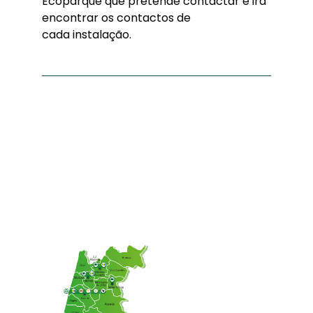
Ecoparque que pretende contactar e irá
encontrar os contactos de
cada instalação.