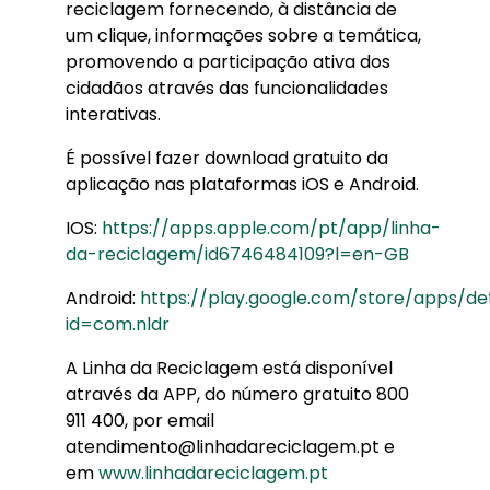
reciclagem fornecendo, à distância de
um clique, informações sobre a temática,
promovendo a participação ativa dos
cidadãos através das funcionalidades
interativas.
É possível fazer download gratuito da
aplicação nas plataformas iOS e Android.
IOS:
https://apps.apple.com/pt/app/linha-
da-reciclagem/id6746484109?l=en-GB
Android:
https://play.google.com/store/apps/det
id=com.nldr
A Linha da Reciclagem está disponível
através da APP, do número gratuito 800
911 400, por email
atendimento@linhadareciclagem.pt e
em
www.linhadareciclagem.pt