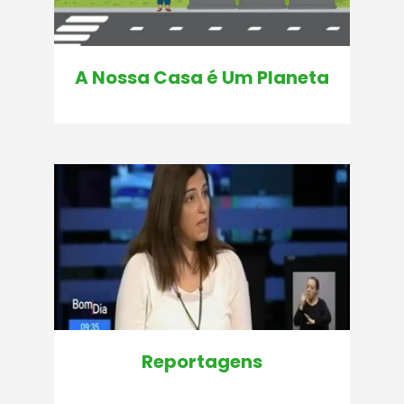
A Nossa Casa é Um Planeta
Reportagens